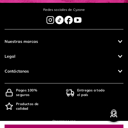
Redes sociales de Cyzone
Nuestras marcas
Legal
Contáctanos
Pagos 100%
Entregas a todo
seguros
el país
Productos de
calidad
Operamos con