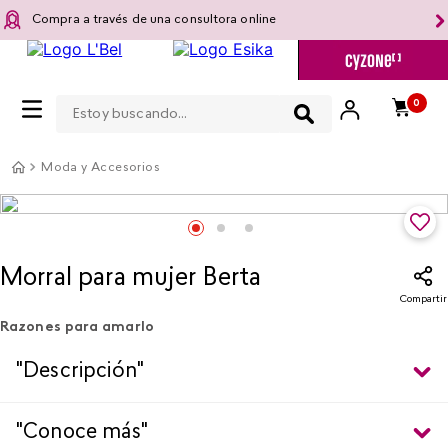
Compra a través de una consultora online
Estoy buscando...
0
Moda y Accesorios
Morral para mujer Berta
Compartir
Razones para amarlo
"Descripción"
"Conoce más"