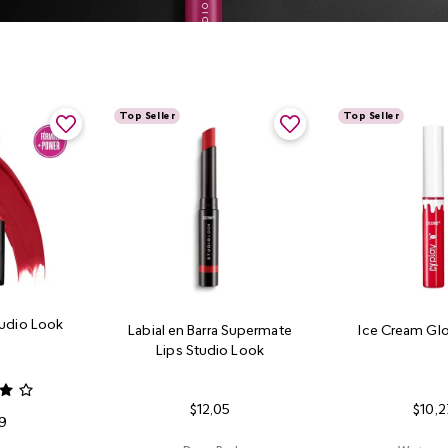
Top Seller
Top Seller
tudio Look
Labial en Barra Supermate
Ice Cream Glo
Lips Studio Look
$
12
,
05
$
10
,
2
9