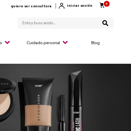
0
|
iniciar sesión
quiero ser consultora
Estoy buscando...
os
Cuidado personal
Blog