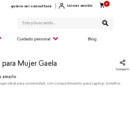
0
|
iniciar sesión
quiero ser consultora
Estoy buscando...
Cuidado personal
Blog
 para Mujer Gaela
Compartir
a amarlo
jer ideal para universidad, con compartimiento para Laptop, bolsillos