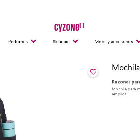
Perfumes
Skincare
Moda y accesorios
Mochila
Razones par
Mochila para mu
amplios.