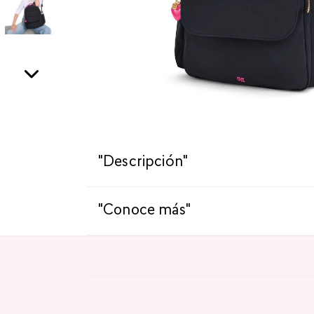
"Descripción"
"Conoce más"