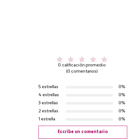
0 calificación promedio
(0 comentarios)
5 estrellas
0%
4 estrellas
0%
3 estrellas
0%
2 estrellas
0%
1 estrella
0%
Escribe un comentario