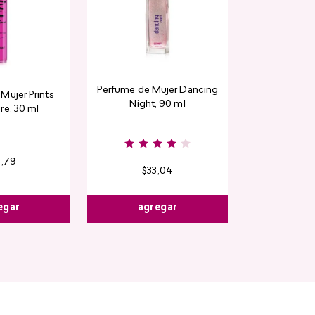
Perfume de Mujer Dancing
Mujer Prints
Night, 90 ml
re, 30 ml
6
,
79
$
33
,
04
egar
agregar