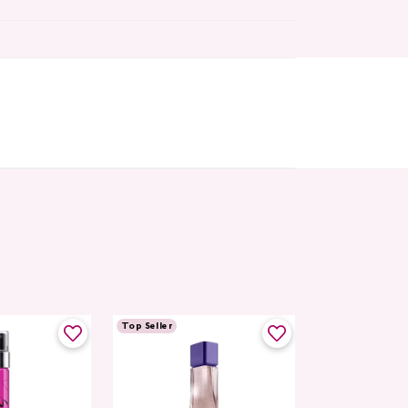
Top Seller