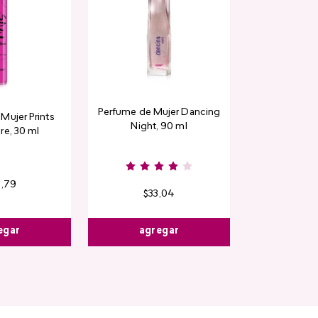
Perfume de Mujer Dancing
Mujer Prints
Night, 90 ml
re, 30 ml
6
,
79
$
33
,
04
egar
agregar