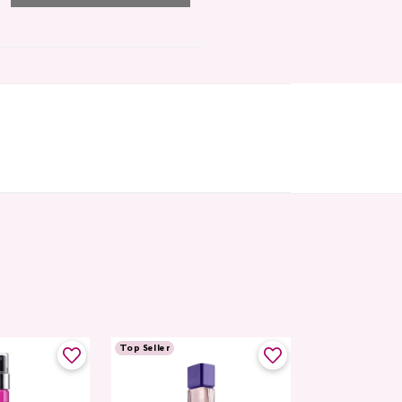
Top Seller