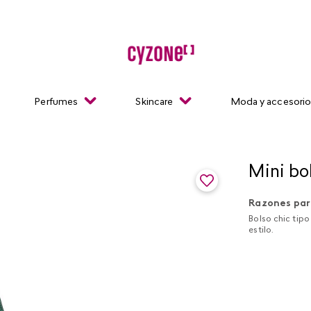
Perfumes
Skincare
Moda y accesori
Mini bol
Razones par
Bolso chic tip
estilo.