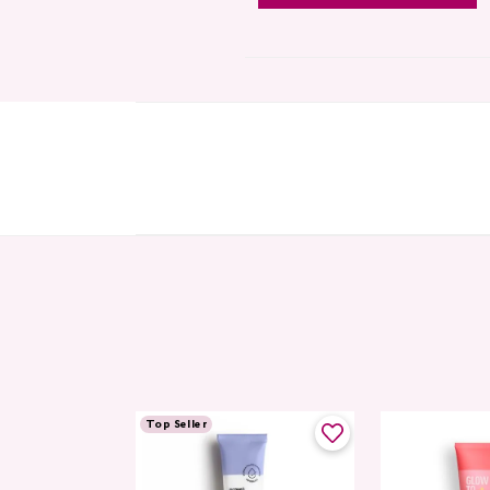
Top Seller