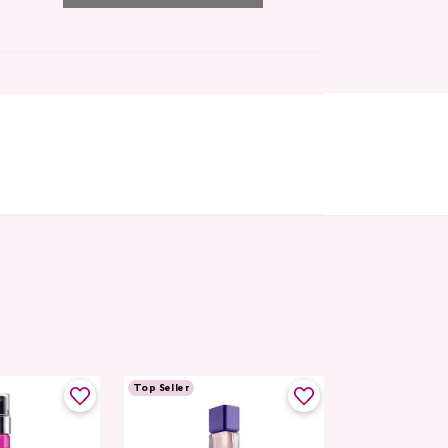
Top Seller
Top Seller