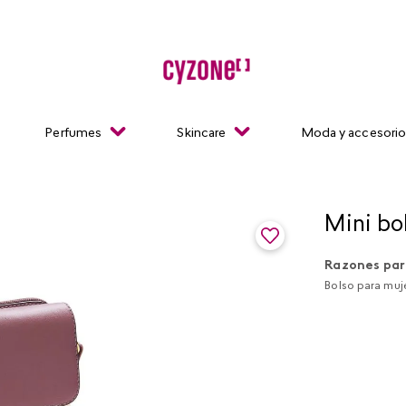
Perfumes
Skincare
Moda y accesori
Mini bo
Razones par
Bolso para muje