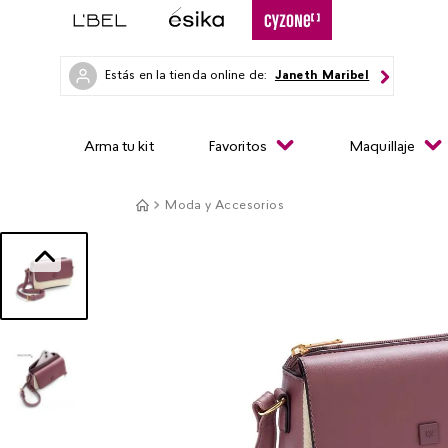
Estás en la tienda online de:
Janeth Maribel
Arma tu kit
Favoritos
Maquillaje
Moda y Accesorios