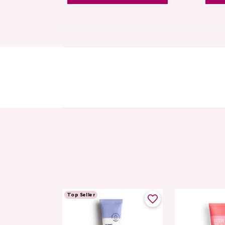
Top Seller