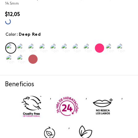
14.5mm
$
12
,
05
Color
:
deep red
Beneficios
,
,
,
,