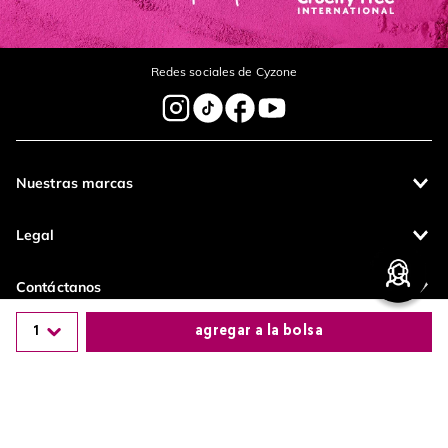
Redes sociales de Cyzone
Nuestras marcas
Legal
Contáctanos
1
agregar a la bolsa
Pagos 100%
Entregas a todo
seguros
el país
Comparte este producto
Productos de
calidad