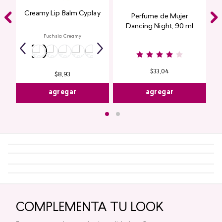
Creamy Lip Balm Cyplay
Perfume de Mujer
Dancing Night, 90 ml
Fuchsia Creamy
$
33
,
04
$
8
,
93
agregar
agregar
COMPLEMENTA TU LOOK