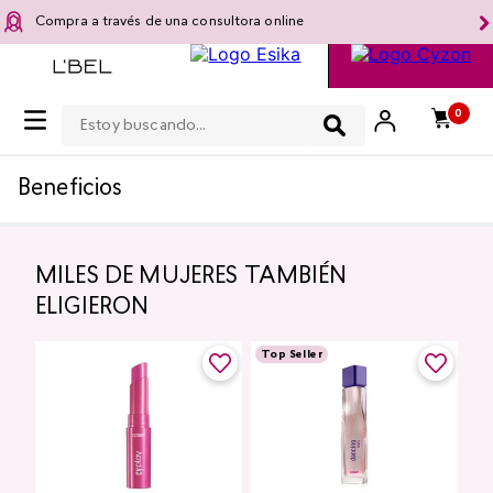
Compra a través de una consultora online
Estoy buscando...
0
Beneficios
MILES DE MUJERES TAMBIÉN
ELIGIERON
Top Seller