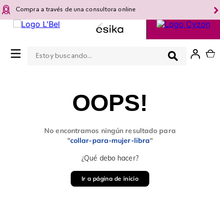
Compra a través de una consultora online
Estoy buscando...
0
OOPS!
No encontramos ningún resultado para
"
collar-para-mujer-libra
"
¿Qué debo hacer?
Ir a página de inicio