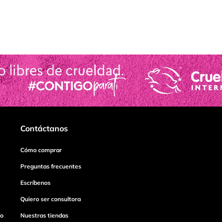
Contáctanos
Cómo comprar
Preguntas frecuentes
Escríbenos
Quiero ser consultora
ío
Nuestras tiendas