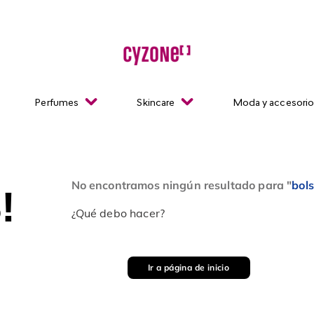
Perfumes
Skincare
Moda y accesori
No encontramos ningún resultado para "
bol
!
¿Qué debo hacer?
Ir a página de inicio