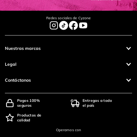
Redes sociales de Cyzone
Nuestras marcas
Legal
Contáctanos
Pagos 100%
Entregas a todo
seguros
el país
Productos de
calidad
Operamos con