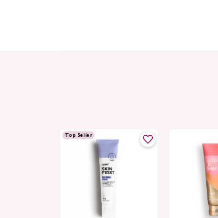
Top Seller