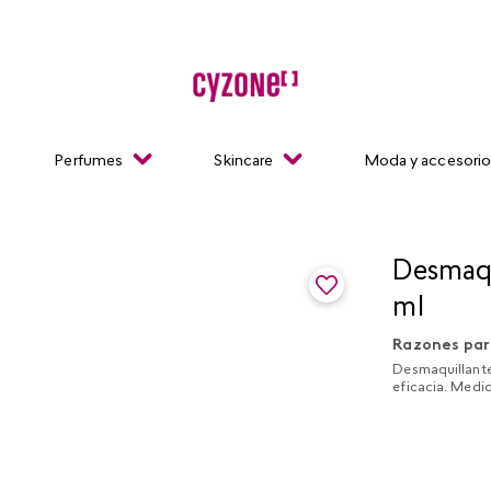
Perfumes
Skincare
Moda y accesori
Desmaqui
ml
Razones par
Desmaquillante
eficacia. Med