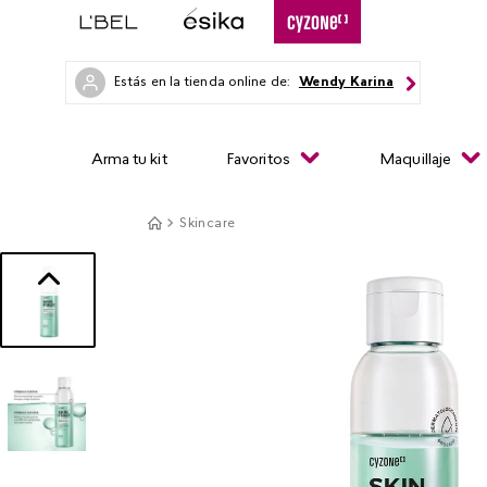
Estás en la tienda online de:
Wendy Karina
Arma tu kit
Favoritos
Maquillaje
Skincare