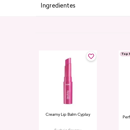
Ingredientes
Top S
Creamy Lip Balm Cyplay
Per