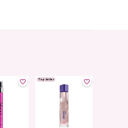
Top Seller
Top Seller