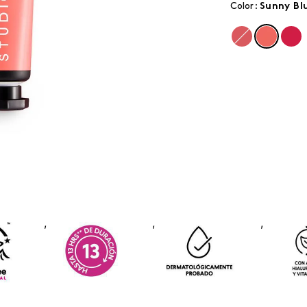
Color
:
sunny bl
,
,
,