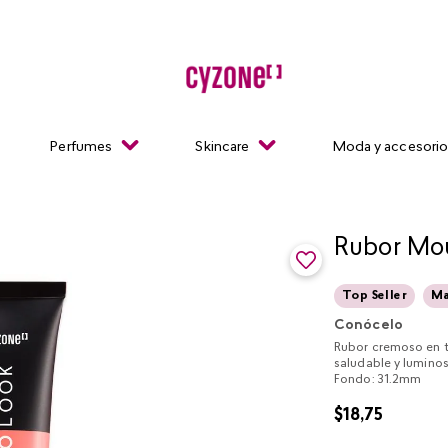
Perfumes
Skincare
Moda y accesori
Rubor Mou
Top Seller
Ma
Conócelo
Rubor cremoso en t
saludable y lumin
Fondo: 31.2mm
$
18
,
75