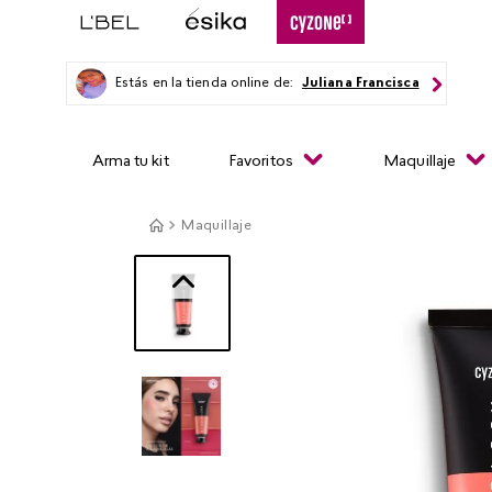
Estás en la tienda online de:
Juliana Francisca
Arma tu kit
Favoritos
Maquillaje
Maquillaje