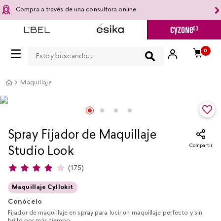
Compra a través de una consultora online
Estoy buscando...
0
Maquillaje
Spray Fijador de Maquillaje
Compartir
Studio Look
(
175
)
Maquillaje Cyllokit
Conócelo
Fijador de maquillaje en spray para lucir un maquillaje perfecto y sin