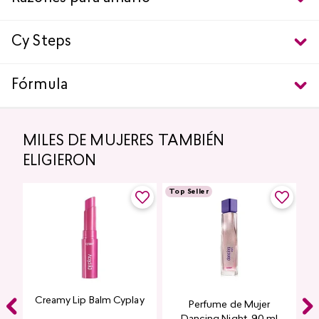
Cy Steps
Fórmula
MILES DE MUJERES TAMBIÉN
ELIGIERON
Top Seller
Creamy Lip Balm Cyplay
Perfume de Mujer