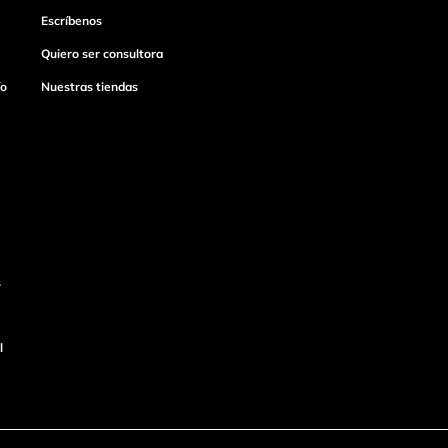
Escríbenos
Quiero ser consultora
ío
Nuestras tiendas
s
l