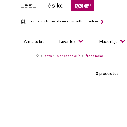
Compra a través de una consultora online
Arma tu kit
Favoritos
Maquillaje
sets
por categoria
fragancias
0
productos