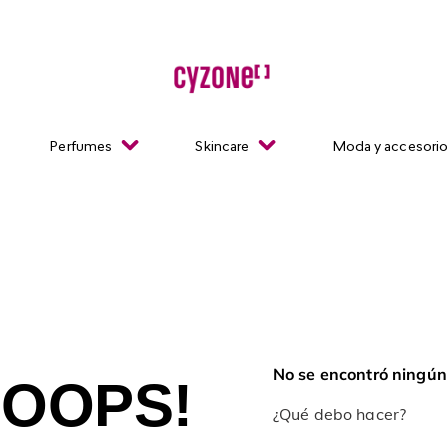
Perfumes
Skincare
Moda y accesori
No se encontró ningún
OOPS!
¿Qué debo hacer?