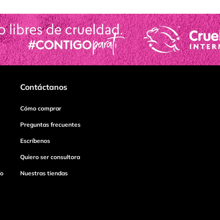
Contáctanos
Cómo comprar
Preguntas frecuentes
Escríbenos
Quiero ser consultora
ío
Nuestras tiendas