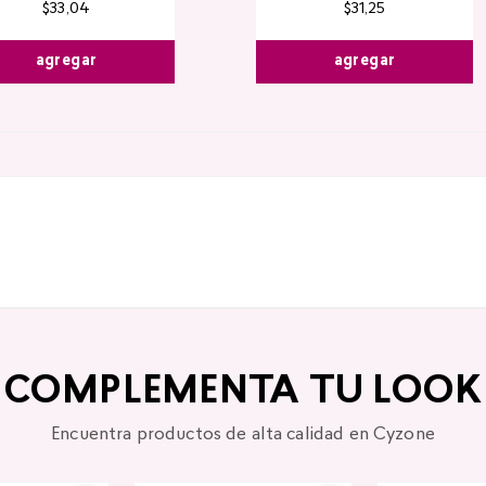
$
33
,
04
$
31
,
25
agregar
agregar
COMPLEMENTA TU LOOK
Encuentra productos de alta calidad en Cyzone