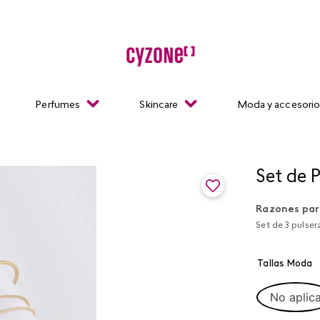
Perfumes
Skincare
Moda y accesori
Set de P
Razones par
Set de 3 pulser
Tallas Moda
No aplic