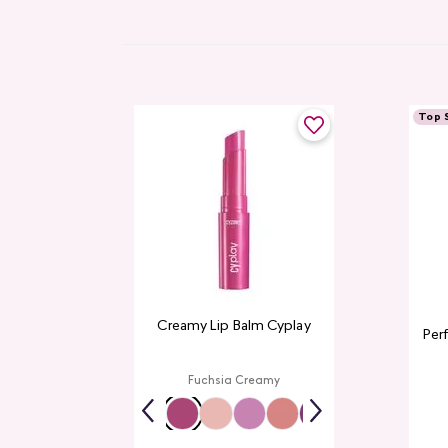
Top S
Creamy Lip Balm Cyplay
Per
Fuchsia Creamy