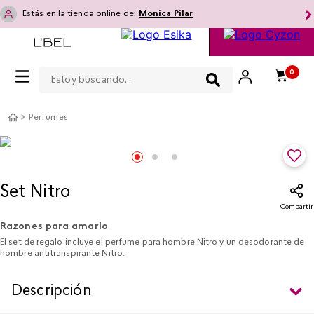
Estás en la tienda online de:
Monica Pilar
Estoy buscando...
0
Perfumes
Set Nitro
Compartir
Razones para amarlo
El set de regalo incluye el perfume para hombre Nitro y un desodorante de
hombre antitranspirante Nitro.
Descripción