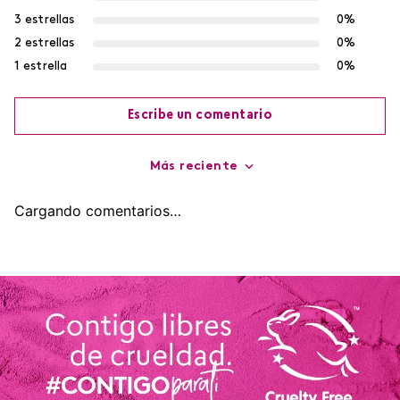
3 estrellas
0%
2 estrellas
0%
1 estrella
0%
Escribe un comentario
Más reciente
Agregar comentario
Cargando comentarios…
Título
Califica el producto de 1 a 5 estrellas
Tu nombre