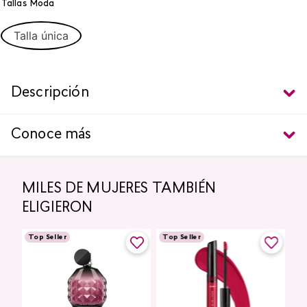
Tallas Moda
Talla única
Descripción
Conoce más
MILES DE MUJERES TAMBIÉN
ELIGIERON
Top Seller
Top Seller