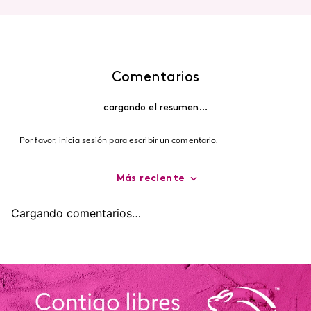
Comentarios
cargando el resumen…
Por favor, inicia sesión para escribir un comentario.
Más reciente
Cargando comentarios…