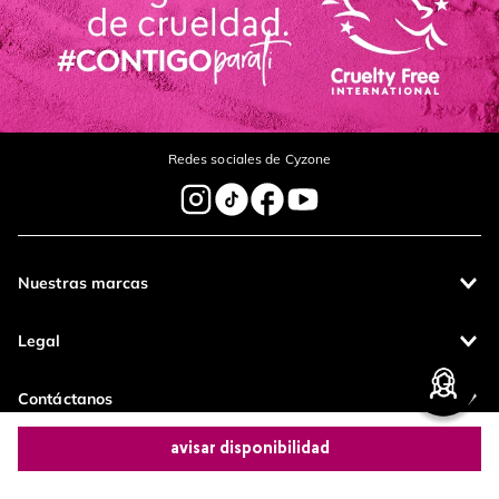
Redes sociales de Cyzone
Nuestras marcas
Legal
Contáctanos
avisar disponibilidad
Pagos 100%
Entregas a todo
seguros
el país