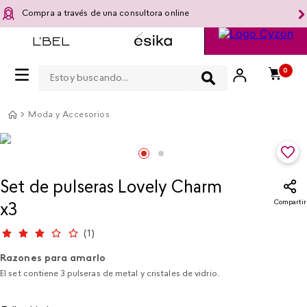
Compra a través de una consultora online
Estoy buscando...
0
Moda y Accesorios
Set de pulseras Lovely Charm
Compartir
x3
(
1
)
Razones para amarlo
El set contiene 3 pulseras de metal y cristales de vidrio.