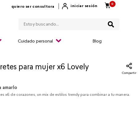
0
|
iniciar sesión
quiero ser consultora
Estoy buscando...
Cuidado personal
Blog
retes para mujer x6 Lovely
Compartir
a amarlo
es x6 de corazones, un mix de estilos trendy para combinar a tu manera.