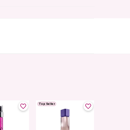
Top Seller
Top Seller