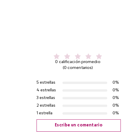
0 calificación promedio
(0 comentarios)
5 estrellas
0%
4 estrellas
0%
3 estrellas
0%
2 estrellas
0%
1 estrella
0%
Escribe un comentario