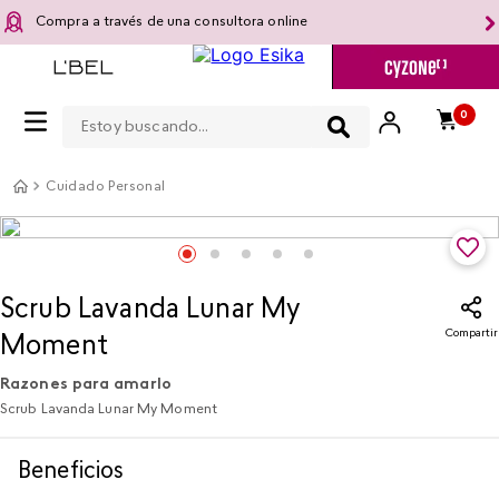
Compra a través de una consultora online
Estoy buscando...
0
Cuidado Personal
Scrub Lavanda Lunar My
Compartir
Moment
Razones para amarlo
Scrub Lavanda Lunar My Moment
Beneficios