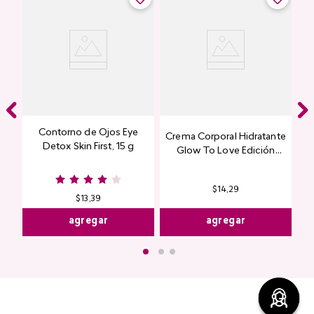
Contorno de Ojos Eye
Crema Corporal Hidratante
Detox Skin First, 15 g
Glow To Love Edición
Limitada
$
14
,
29
$
13
,
39
agregar
agregar