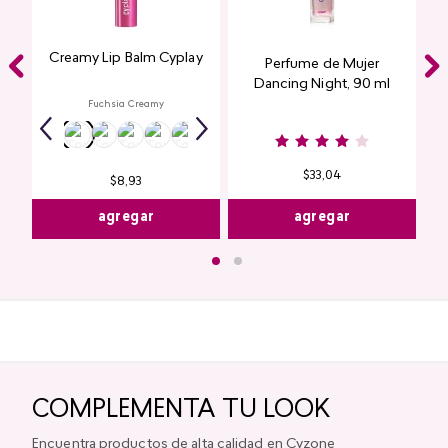
Creamy Lip Balm Cyplay
Perfume de Mujer
Dancing Night, 90 ml
Fuchsia Creamy
$
33
,
04
$
8
,
93
agregar
agregar
COMPLEMENTA TU LOOK
Encuentra productos de alta calidad en Cyzone