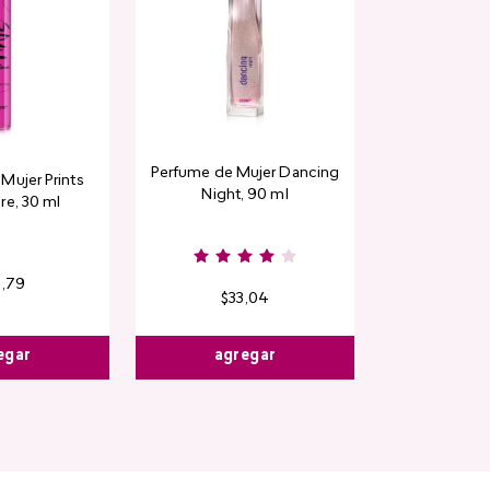
Perfume de Mujer Dancing
Mujer Prints
Night, 90 ml
re, 30 ml
6
,
79
$
33
,
04
egar
agregar