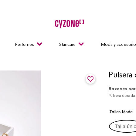
Perfumes
Skincare
Moda y accesori
Pulsera
Razones par
Pulsera dorada 
Tallas Moda
Talla úni