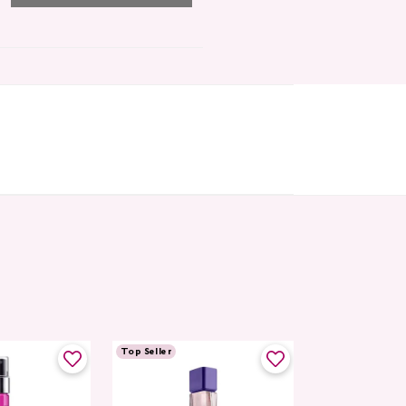
Top Seller