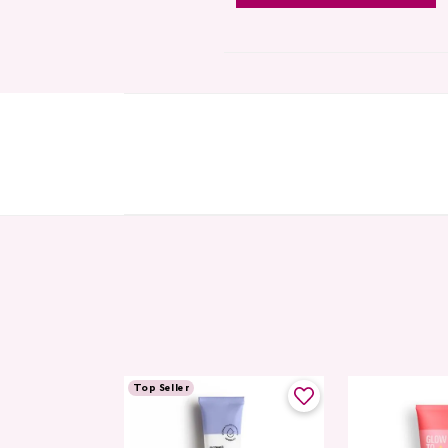
Top Seller