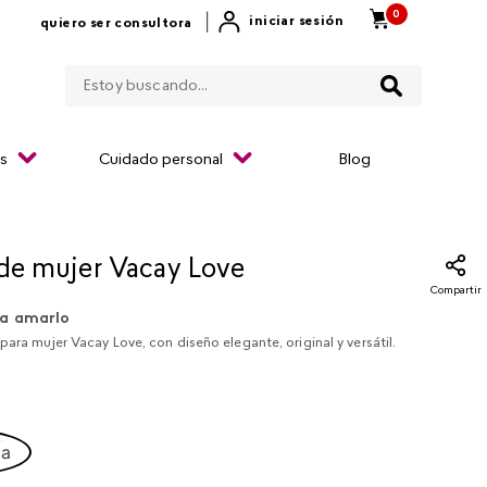
0
|
iniciar sesión
quiero ser consultora
Estoy buscando...
os
Cuidado personal
Blog
 de mujer Vacay Love
Compartir
a amarlo
para mujer Vacay Love, con diseño elegante, original y versátil.
ca