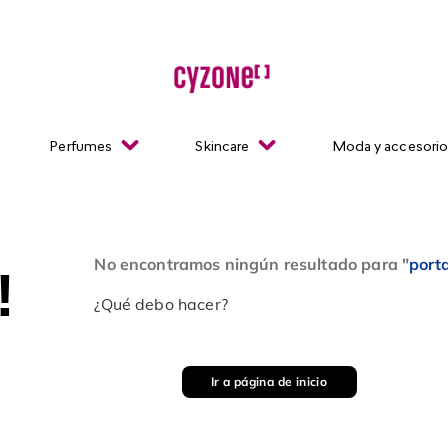
Perfumes
Skincare
Moda y accesori
No encontramos ningún resultado para "
port
!
¿Qué debo hacer?
Ir a página de inicio