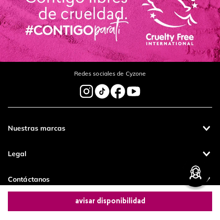
Redes sociales de Cyzone
Nuestras marcas
Legal
Contáctanos
avisar disponibilidad
Pagos 100%
Entregas a todo
seguros
el país