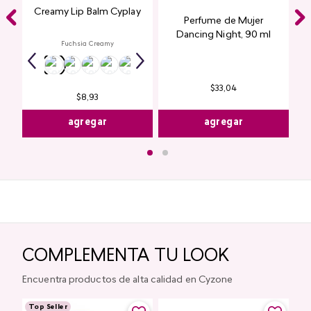
Creamy Lip Balm Cyplay
Perfume de Mujer
Dancing Night, 90 ml
Fuchsia Creamy
$
33
,
04
$
8
,
93
agregar
agregar
COMPLEMENTA TU LOOK
Encuentra productos de alta calidad en Cyzone
Top Seller