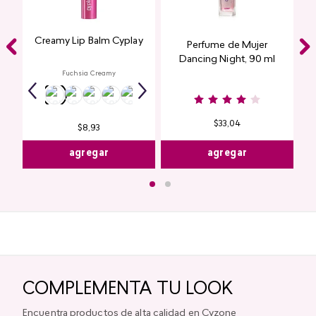
Creamy Lip Balm Cyplay
Perfume de Mujer
Dancing Night, 90 ml
Fuchsia Creamy
$
33
,
04
$
8
,
93
agregar
agregar
COMPLEMENTA TU LOOK
Encuentra productos de alta calidad en Cyzone