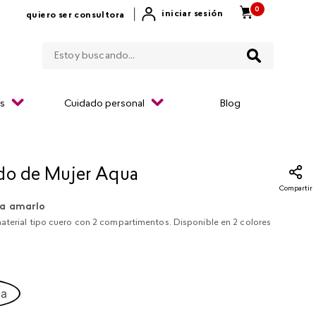
0
|
iniciar sesión
quiero ser consultora
Estoy buscando...
os
Cuidado personal
Blog
do de Mujer Aqua
Compartir
a amarlo
aterial tipo cuero con 2 compartimentos. Disponible en 2 colores
ca