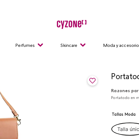
Perfumes
Skincare
Moda y accesori
Portato
Razones par
Portatodo en m
Tallas Moda
Talla úni