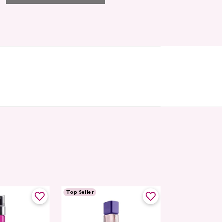
Top Seller