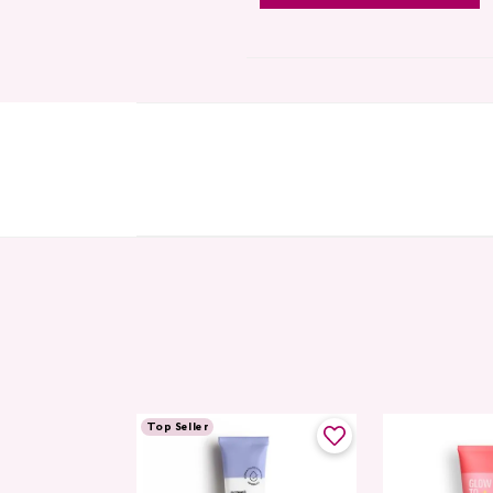
Top Seller