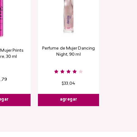
Perfume de Mujer Dancing
Mujer Prints
Night, 90 ml
re, 30 ml
6
,
79
$
33
,
04
egar
agregar