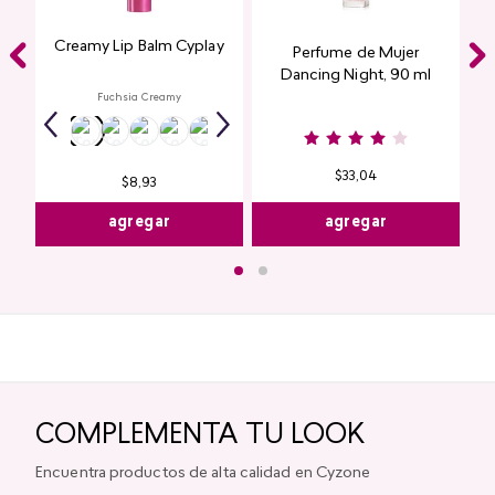
Creamy Lip Balm Cyplay
Perfume de Mujer
Dancing Night, 90 ml
Fuchsia Creamy
$
33
,
04
$
8
,
93
agregar
agregar
COMPLEMENTA TU LOOK
Encuentra productos de alta calidad en Cyzone