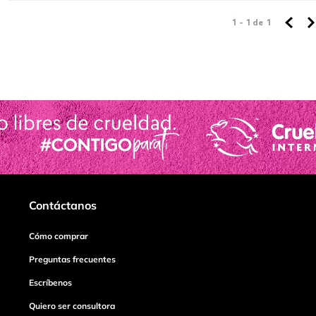
1 - 1
de
1
Contáctanos
Cómo comprar
Preguntas frecuentes
Escríbenos
Quiero ser consultora