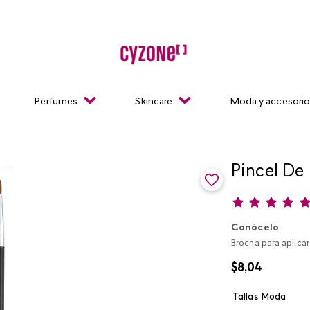
Perfumes
Skincare
Moda y accesori
Pincel De
Conócelo
Brocha para aplicar 
$
8
,
04
Tallas Moda