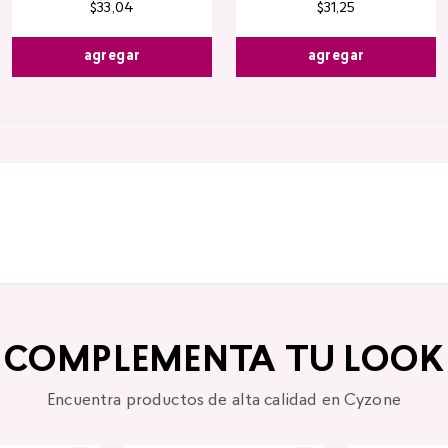
$
33
,
04
$
31
,
25
agregar
agregar
COMPLEMENTA TU LOOK
Encuentra productos de alta calidad en Cyzone