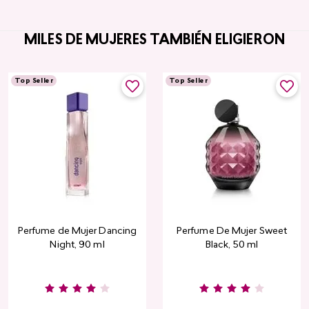
MILES DE MUJERES TAMBIÉN ELIGIERON
Top Seller
Top Seller
Perfume de Mujer Dancing
Perfume De Mujer Sweet
Night, 90 ml
Black, 50 ml
Burgundy
Rose
Pink
Dusty
Sang
Nude
Nude
Rose