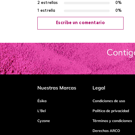
2 estrellas
0%
1 estrella
0%
Escribe un comentario
Agregar comentario
Título
Califica el producto de 1 a 5 estrellas
Nuestras Marcas
Legal
Tu nombre
Ésika
Condiciones de uso
L'Bel
Política de privacidad
Cyzone
Términos y condiciones
Dirección de email
Derechos ARCO