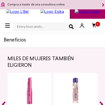
Compra a través de una consultora online
Estoy buscando...
0
Beneficios
MILES DE MUJERES TAMBIÉN
ELIGIERON
Top Seller