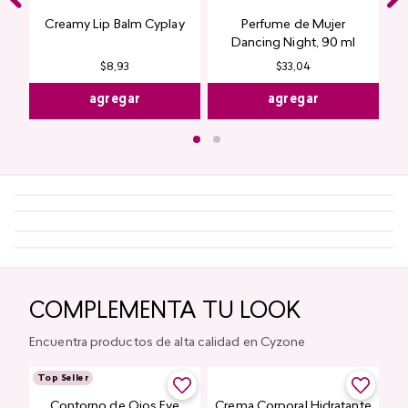
Creamy Lip Balm Cyplay
Perfume de Mujer
Dancing Night, 90 ml
$
33
,
04
$
8
,
93
agregar
agregar
COMPLEMENTA TU LOOK
Encuentra productos de alta calidad en Cyzone