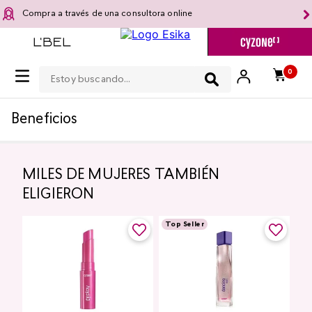
Compra a través de una consultora online
Estoy buscando...
0
Beneficios
MILES DE MUJERES TAMBIÉN
ELIGIERON
Top Seller