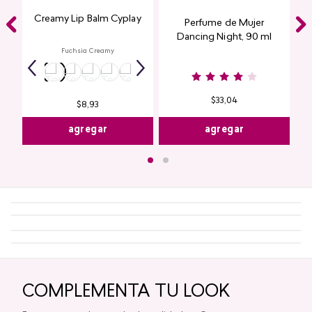
Creamy Lip Balm Cyplay
Perfume de Mujer
Dancing Night, 90 ml
Fuchsia Creamy
$
33
,
04
$
8
,
93
agregar
agregar
COMPLEMENTA TU LOOK