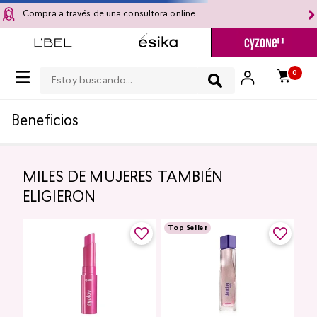
Compra a través de una consultora online
Estoy buscando...
0
Beneficios
MILES DE MUJERES TAMBIÉN
ELIGIERON
Top Seller