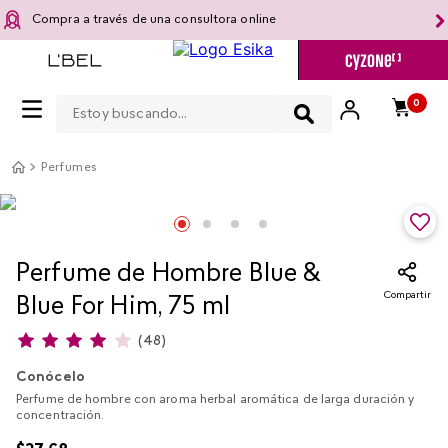
Compra a través de una consultora online
Estoy buscando...
0
Perfumes
Perfume de Hombre Blue &
Compartir
Blue For Him, 75 ml
(
48
)
Conócelo
Perfume de hombre con aroma herbal aromática de larga duración y
concentración.