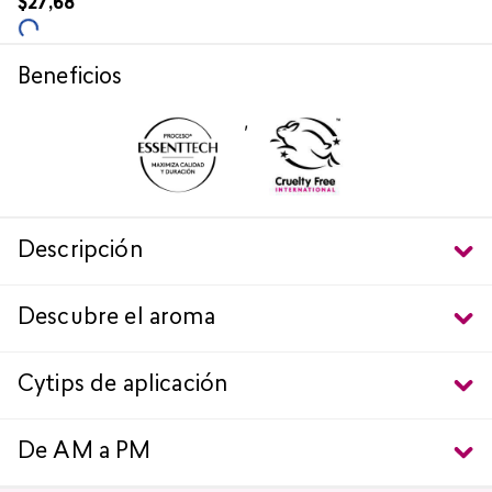
$
27
,
68
Beneficios
,
Descripción
Descubre el aroma
Cytips de aplicación
De AM a PM