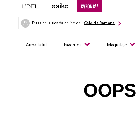
Estás en la tienda online de:
Celeida Ramona
Arma tu kit
Favoritos
Maquillaje
OOPS