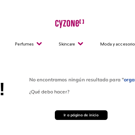
Perfumes
Skincare
Moda y accesori
No encontramos ningún resultado para "
orga
!
¿Qué debo hacer?
Ir a página de inicio