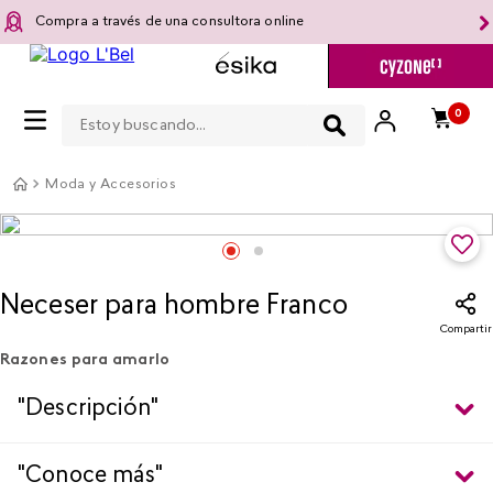
Compra a través de una consultora online
Estoy buscando...
0
Moda y Accesorios
Neceser para hombre Franco
Compartir
Razones para amarlo
"Descripción"
"Conoce más"