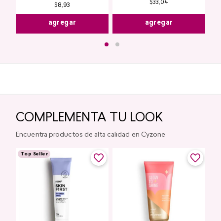
$
33
,
04
$
8
,
93
agregar
agregar
COMPLEMENTA TU LOOK
Encuentra productos de alta calidad en Cyzone
Top Seller