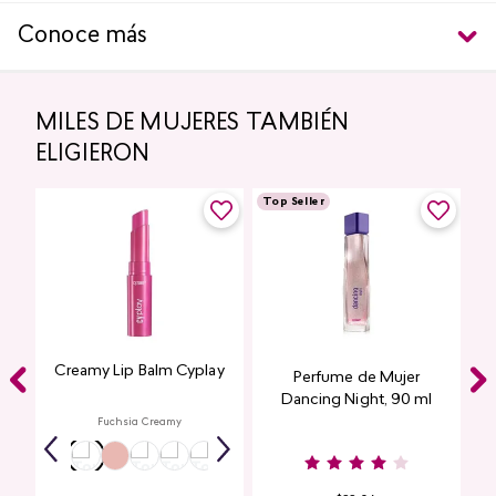
Conoce más
MILES DE MUJERES TAMBIÉN
ELIGIERON
Top Seller
Creamy Lip Balm Cyplay
Perfume de Mujer
Dancing Night, 90 ml
Fuchsia Creamy