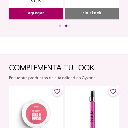
$
31
,
25
agregar
sin stock
COMPLEMENTA TU LOOK
Encuentra productos de alta calidad en Cyzone