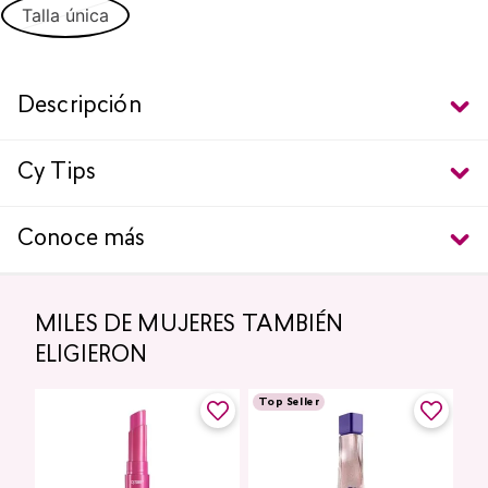
Talla única
Descripción
Cy Tips
Conoce más
MILES DE MUJERES TAMBIÉN
ELIGIERON
Top Seller