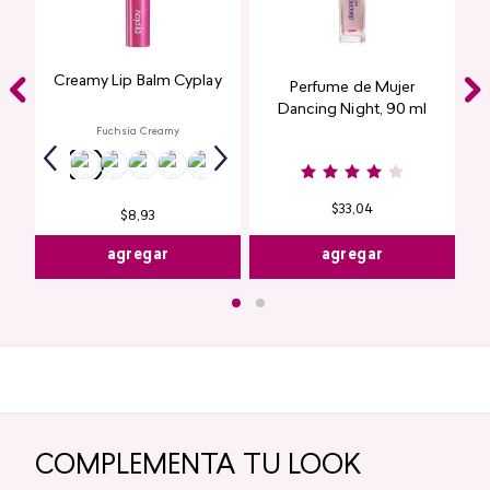
Creamy Lip Balm Cyplay
Perfume de Mujer
Dancing Night, 90 ml
Fuchsia Creamy
$
33
,
04
$
8
,
93
agregar
agregar
COMPLEMENTA TU LOOK