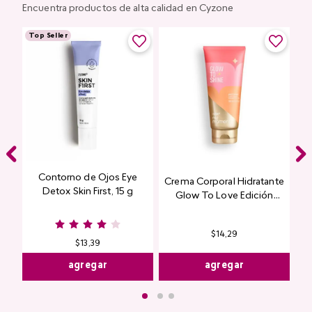
Encuentra productos de alta calidad en Cyzone
Top Seller
Contorno de Ojos Eye
Crema Corporal Hidratante
Detox Skin First, 15 g
Glow To Love Edición
Limitada
$
14
,
29
$
13
,
39
agregar
agregar