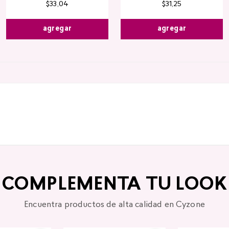
$
33
,
04
$
31
,
25
agregar
agregar
COMPLEMENTA TU LOOK
Encuentra productos de alta calidad en Cyzone