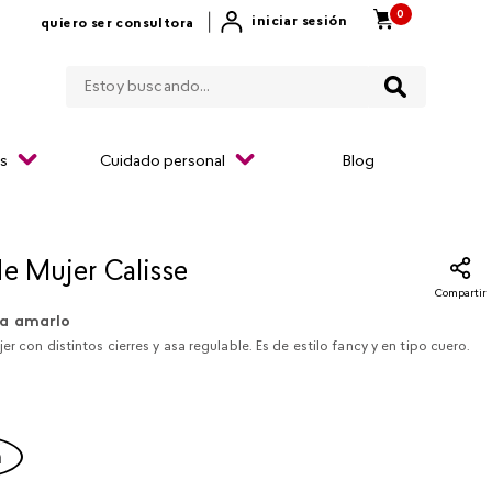
0
|
iniciar sesión
quiero ser consultora
Estoy buscando...
os
Cuidado personal
Blog
de Mujer Calisse
Compartir
a amarlo
er con distintos cierres y asa regulable. Es de estilo fancy y en tipo cuero.
a