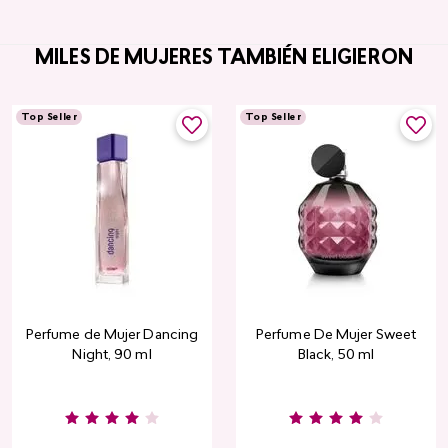
MILES DE MUJERES TAMBIÉN ELIGIERON
Top Seller
Top Seller
Perfume de Mujer Dancing
Perfume De Mujer Sweet
Night, 90 ml
Black, 50 ml
Burgundy
Rose
Pink
Dusty
Sang
Nude
Nude
Rose