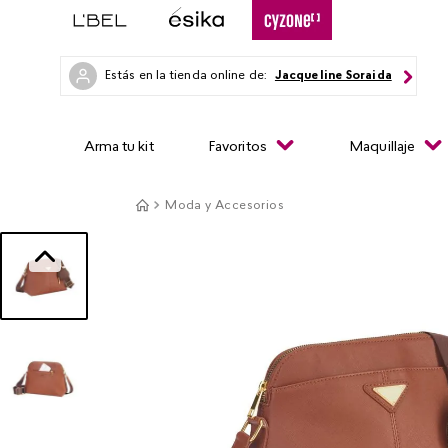
Estás en la tienda online de:
Jacqueline Soraida
Arma tu kit
Favoritos
Maquillaje
Moda y Accesorios