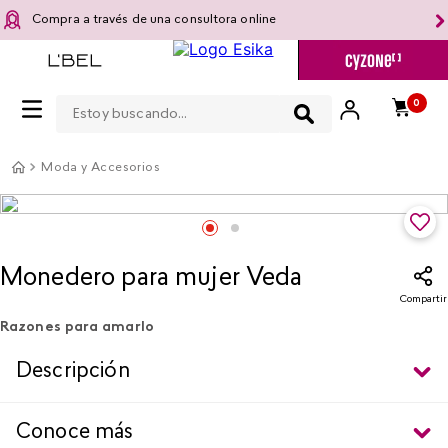
Compra a través de una consultora online
Estoy buscando...
0
Moda y Accesorios
Monedero para mujer Veda
Compartir
Razones para amarlo
Descripción
Conoce más