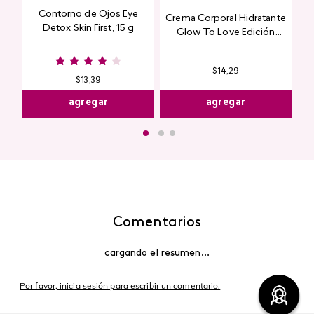
Contorno de Ojos Eye
Crema Corporal Hidratante
Detox Skin First, 15 g
Glow To Love Edición
Limitada
$
14
,
29
$
13
,
39
agregar
agregar
Comentarios
cargando el resumen…
Por favor, inicia sesión para escribir un comentario.