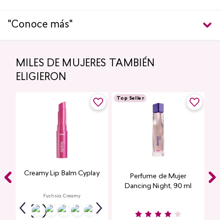
"Conoce más"
MILES DE MUJERES TAMBIÉN
ELIGIERON
Top Seller
Creamy Lip Balm Cyplay
Perfume de Mujer
Dancing Night, 90 ml
Fuchsia Creamy