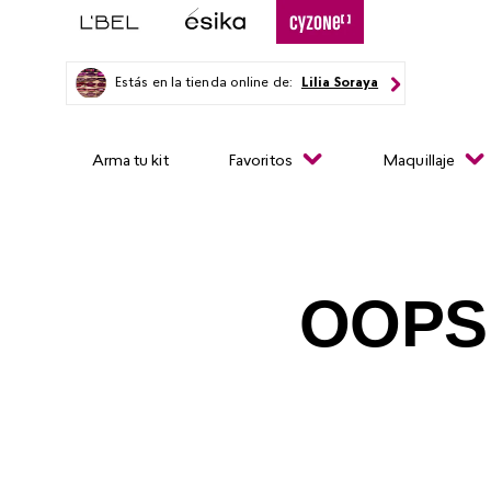
Estás en la tienda online de:
Lilia Soraya
Arma tu kit
Favoritos
Maquillaje
OOPS