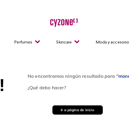
Perfumes
Skincare
Moda y accesori
No encontramos ningún resultado para "
mone
!
¿Qué debo hacer?
Ir a página de inicio