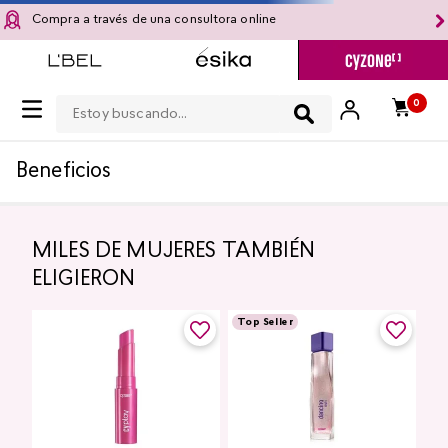
Compra a través de una consultora online
Estoy buscando...
0
Beneficios
MILES DE MUJERES TAMBIÉN
ELIGIERON
Top Seller