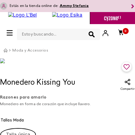
Estás en la tienda online de:
Ammy Stefania
Estoy buscando...
0
Moda y Accesorios
Monedero Kissing You
Compartir
Razones para amarlo
Monedero en forma de corazón que incluye llavero.
Tallas Moda
Talla única