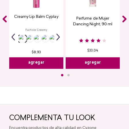
Creamy Lip Balm Cyplay
Perfume de Mujer
Dancing Night, 90 ml
Fuchsia Creamy
$
33
,
04
$
8
,
93
agregar
agregar
COMPLEMENTA TU LOOK
Encuentra productos de alta calidad en Cyzone