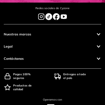
Redes sociales de Cyzone
Nuestras marcas
Legal
Contáctanos
Pagos 100%
Entregas a todo
seguros
el país
Productos de
calidad
Operamos con