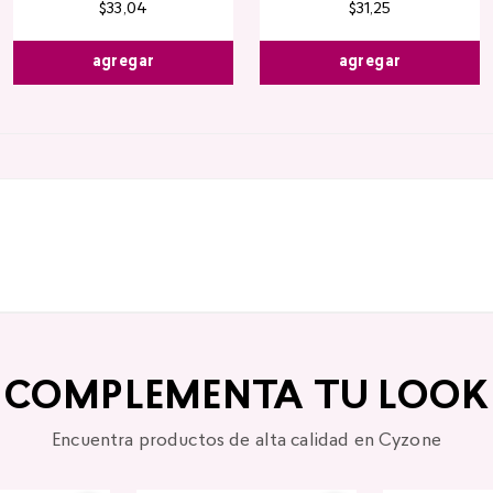
$
33
,
04
$
31
,
25
agregar
agregar
COMPLEMENTA TU LOOK
Encuentra productos de alta calidad en Cyzone