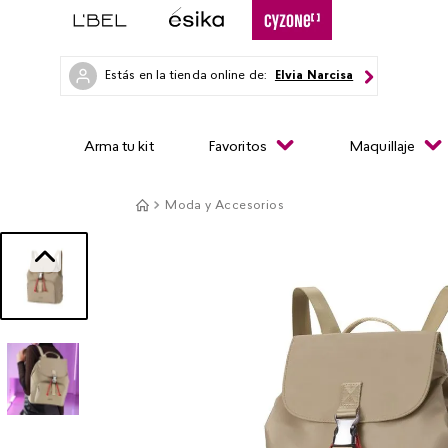
Estás en la tienda online de:
Elvia Narcisa
Arma tu kit
Favoritos
Maquillaje
Moda y Accesorios