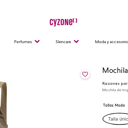
Perfumes
Skincare
Moda y accesori
Mochila
Razones par
Mochila de muje
Tallas Moda
Talla úni