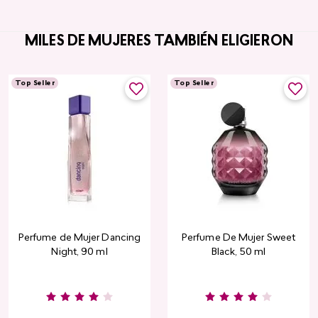
MILES DE MUJERES TAMBIÉN ELIGIERON
Top Seller
Top Seller
Perfume de Mujer Dancing
Perfume De Mujer Sweet
Night, 90 ml
Black, 50 ml
Burgundy
Rose
Pink
Dusty
Sang
Nude
Nude
Rose