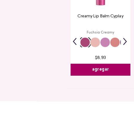
Creamy Lip Balm Cyplay
Fuchsia Creamy
$
8
,
93
agregar