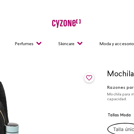
Perfumes
Skincare
Moda y accesori
Mochila
Razones par
Mochila para mu
capacidad.
Tallas Moda
Talla úni