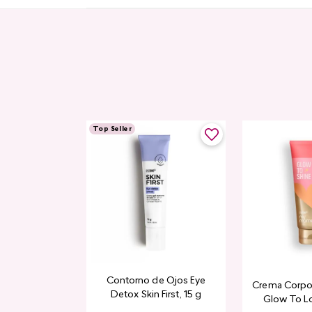
Top Seller
Contorno de Ojos Eye
Crema Corpor
Detox Skin First, 15 g
Glow To L