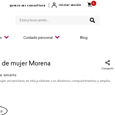
0
|
iniciar sesión
quiero ser consultora
Estoy buscando...
os
Cuidado personal
Blog
 de mujer Morena
Compartir
a amarlo
jer universitaria en tela poliéster con distintos compartimentos y amplia
ca