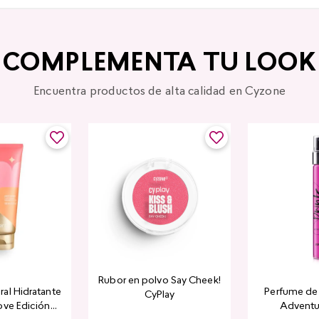
COMPLEMENTA TU LOOK
Encuentra productos de alta calidad en Cyzone
Rubor en polvo Say Cheek!
al Hidratante
Perfume de 
CyPlay
ove Edición
Adventu