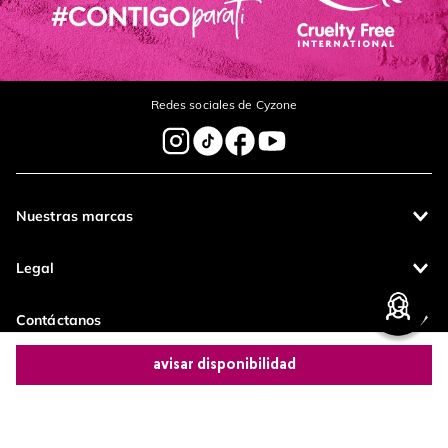
Redes sociales de Cyzone
Nuestras marcas
Legal
Contáctanos
avisar disponibilidad
Pagos 100%
Entregas a todo
seguros
el país
Comparte este producto
Productos de