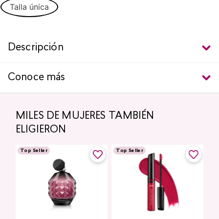
Talla única
Descripción
Conoce más
MILES DE MUJERES TAMBIÉN
ELIGIERON
Top Seller
Top Seller