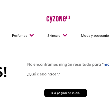
Perfumes
Skincare
Moda y accesori
No encontramos ningún resultado para "
mo
!
¿Qué debo hacer?
Ir a página de inicio