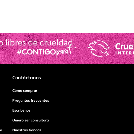
Contáctanos
Cómo comprar
Preguntas frecuentes
Escríbenos
Quiero ser consultora
ío
Nuestras tiendas