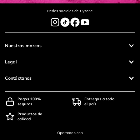
Redes sociales de Cyzone
Nuestras marcas
Legal
Contáctanos
Pagos 100%
Entregas a todo
seguros
el país
Productos de
calidad
Operamos con